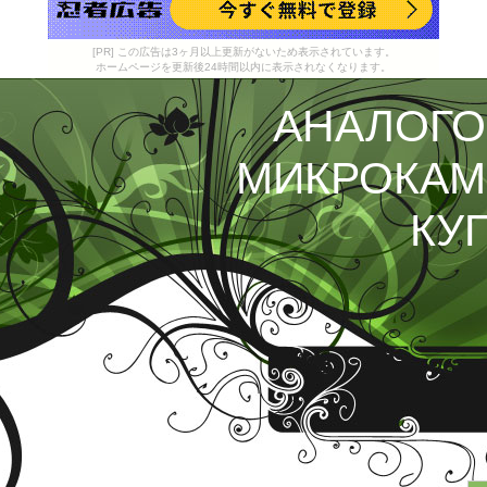
[PR] この広告は3ヶ月以上更新がないため表示されています。
ホームページを更新後24時間以内に表示されなくなります。
АНАЛОГ
МИКРОКА
КУ