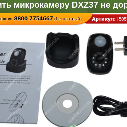
ить микрокамеру DXZ37 не дор