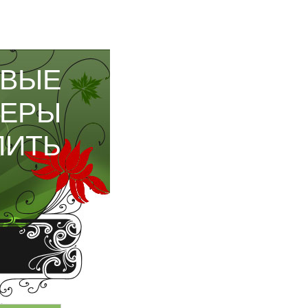
ОВЫЕ
МЕРЫ
ПИТЬ