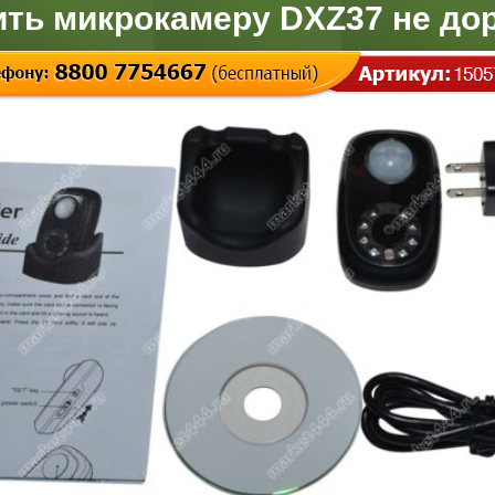
ить микрокамеру DXZ37 не дор