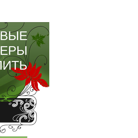
ОВЫЕ
МЕРЫ
ПИТЬ