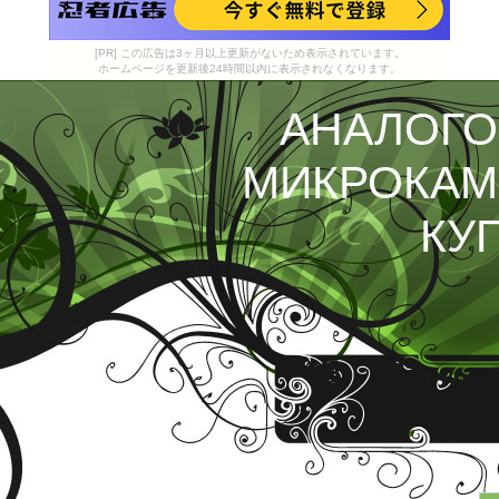
[PR] この広告は3ヶ月以上更新がないため表示されています。
ホームページを更新後24時間以内に表示されなくなります。
АНАЛОГ
МИКРОКА
КУ