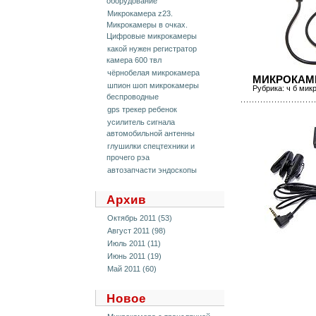
оборудование
Микрокамера z23.
Микрокамеры в очках.
Цифровые микрокамеры
какой нужен регистратор
камера 600 твл
чёрнобелая микрокамера
МИКРОКАМЕ
шпион шоп микрокамеры
Рубрика:
ч б мик
беспроводные
gps трекер ребенок
усилитель сигнала
автомобильной антенны
глушилки спецтехники и
прочего рэа
автозапчасти эндоскопы
Архив
Октябрь 2011 (53)
Август 2011 (98)
Июль 2011 (11)
Июнь 2011 (19)
Май 2011 (60)
Новое