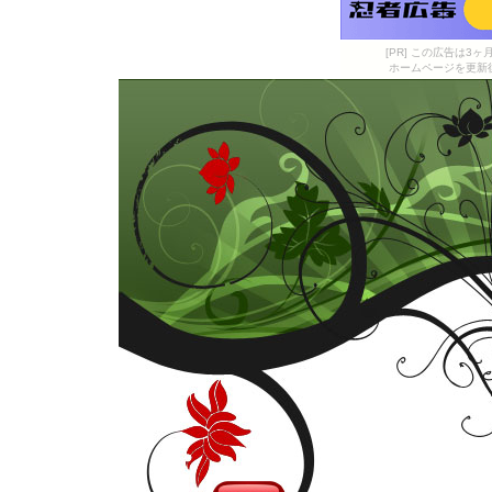
[PR] この広告は
ホームページを更新